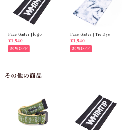
Face Gaiter | logo
Face Gaiter | Tie Dye
¥1,540
¥1,540
30%OFF
30%OFF
その他の商品