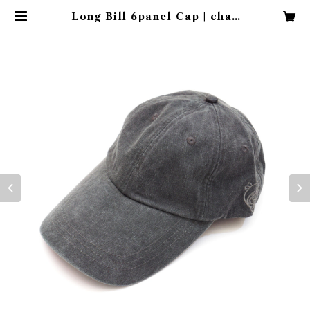
Long Bill 6panel Cap | cha |
WHIMTIP TSURI CLUB