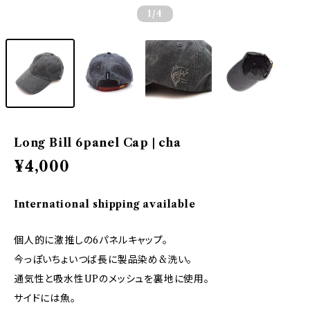
1
/4
Long Bill 6panel Cap | cha
¥4,000
International shipping available
個人的に激推しの6パネルキャップ。
今っぽいちょいつば長に製品染め&洗い。
通気性と吸水性UPのメッシュを裏地に使用。
サイドには魚。