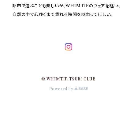
都市で遊ぶことも楽しいが、WHIMTIPのウェアを纏い、
自然の中で心ゆくまで戯れる時間を味わってほしい。
© WHIMTIP TSURI CLUB
Powered by