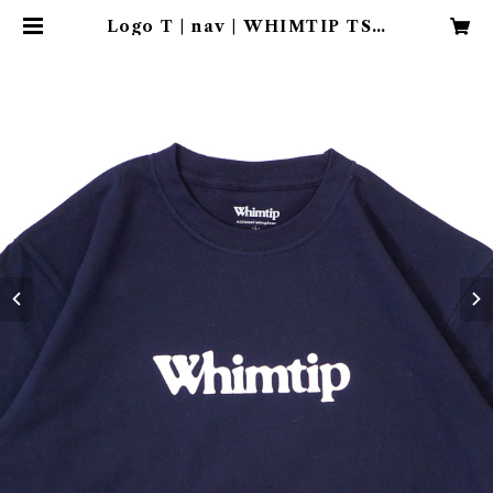
Logo T | nav | WHIMTIP TSU
RI CLUB