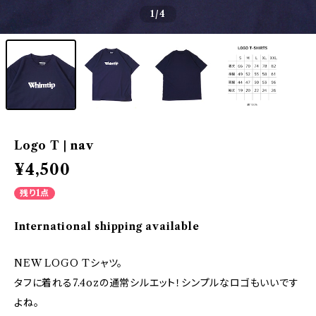
1
/4
Logo T | nav
¥4,500
残り1点
International shipping available
NEW LOGO Tシャツ。
タフに着れる7.4ozの通常シルエット！シンプルなロゴもいいです
よね。