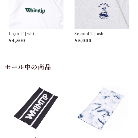
Logo T | wht
Second T | ash
¥4,500
¥5,000
セール中の商品