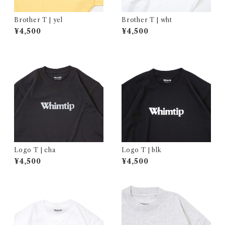
Brother T | yel
Brother T | wht
¥4,500
¥4,500
Logo T | cha
Logo T | blk
¥4,500
¥4,500