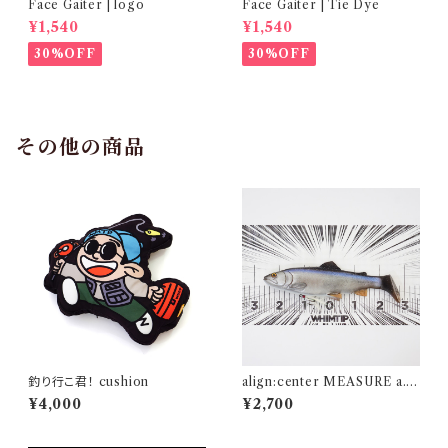
Face Gaiter | logo
Face Gaiter | Tie Dye
¥1,540
¥1,540
30%OFF
30%OFF
その他の商品
釣り行こ君！ cushion
align:center MEASURE a.k.
a 測る気ないメジャー
¥4,000
¥2,700