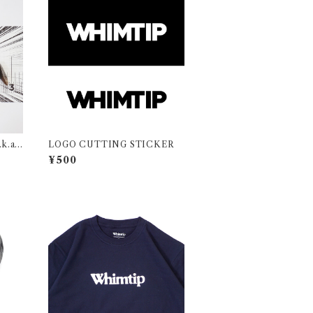
.k.a
LOGO CUTTING STICKER
¥500