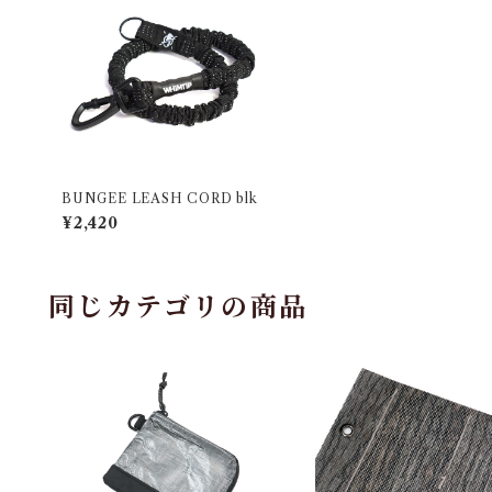
BUNGEE LEASH CORD blk
¥2,420
同じカテゴリの商品