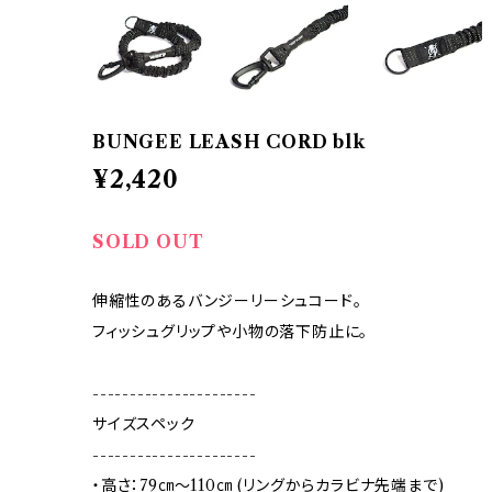
BUNGEE LEASH CORD blk
¥2,420
SOLD OUT
伸縮性のあるバンジーリーシュコード。
フィッシュグリップや小物の落下防止に。
----------------------
サイズスペック
----------------------
・高さ：79㎝～110㎝ (リングからカラビナ先端まで)