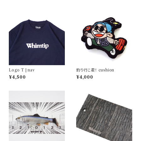
Logo T | nav
釣り行こ君！ cushion
¥4,500
¥4,000