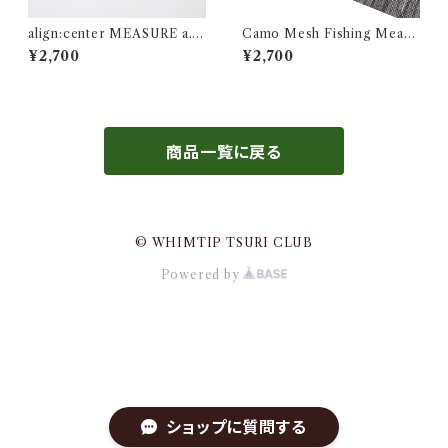
align:center MEASURE a.k.
Camo Mesh Fishing Measu
a 測る気ないメジャー
re | wood
¥2,700
¥2,700
商品一覧に戻る
© WHIMTIP TSURI CLUB
Powered by
ショップに質問する